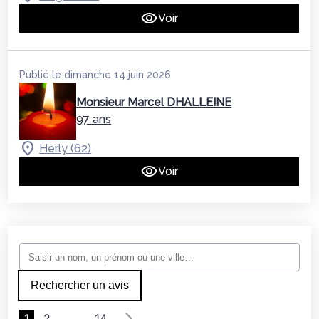
Voir
Publié le dimanche 14 juin 2026
Monsieur Marcel DHALLEINE
97 ans
Herly (62)
Voir
Rechercher un avis
1
2
…
14