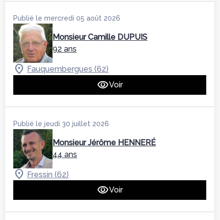
Publié le mercredi 05 août 2026
Monsieur Camille DUPUIS
92 ans
Fauquembergues (62)
Voir
Publié le jeudi 30 juillet 2026
Monsieur Jérôme HENNERÉ
44 ans
Fressin (62)
Voir