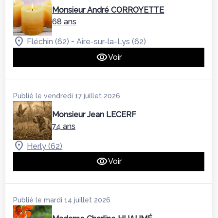
Monsieur André CORROYETTE
68 ans
-
Fléchin (62)
Aire-sur-la-Lys (62)
Voir
Publié le vendredi 17 juillet 2026
Monsieur Jean LECERF
74 ans
Herly (62)
Voir
Publié le mardi 14 juillet 2026