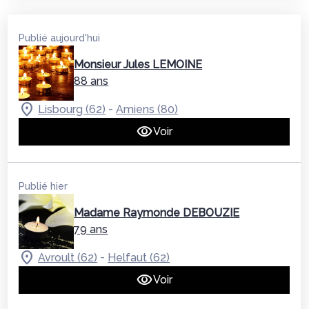
Publié aujourd'hui
Monsieur Jules LEMOINE
88 ans
-
Lisbourg (62)
Amiens (80)
Voir
Publié hier
Madame Raymonde DEBOUZIE
79 ans
-
Avroult (62)
Helfaut (62)
Voir