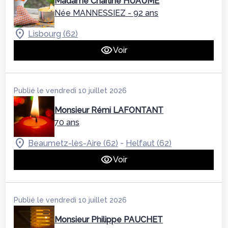
Madame Charline HUAUMÉ
Née MANNESSIEZ
- 92 ans
Lisbourg (62)
Voir
Publié le vendredi 10 juillet 2026
Monsieur Rémi LAFONTANT
70 ans
-
Beaumetz-lès-Aire (62)
Helfaut (62)
Voir
Publié le vendredi 10 juillet 2026
Monsieur Philippe PAUCHET