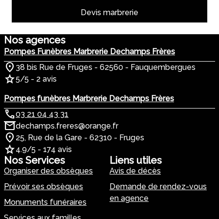
Devis marbrerie
Nos agences
Pompes Funèbres Marbrerie Dechamps Frères
38 bis Rue de Fruges - 62560 - Fauquembergues
5/5 - 2 avis
Pompes funèbres Marbrerie Dechamps Frères
03 21 04 43 31
dechamps.freres@orange.fr
25, Rue de la Gare - 62310 - Fruges
4.9/5 - 174 avis
Nos Services
Liens utiles
Organiser des obsèques
Avis de décès
Prévoir ses obsèques
Demande de rendez-vous
en agence
Monuments funéraires
Services aux familles