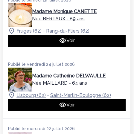
Publié le samedi 25 juillet 2026
Madame Monique CANETTE
Née BERTAUX
- 89 ans
-
Fruges (62)
Rang-du-Fliers (62)
Voir
Publié le vendredi 24 juillet 2026
Madame Catherine DELWAULLE
Née MAILLARD
- 64 ans
-
Lisbourg (62)
Saint-Martin-Boulogne (62)
Voir
Publié le mercredi 22 juillet 2026