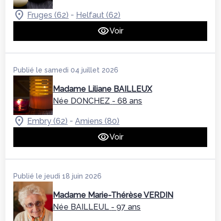
-
Fruges (62)
Helfaut (62)
Voir
Publié le samedi 04 juillet 2026
Madame Liliane BAILLEUX
Née DONCHEZ
- 68 ans
-
Embry (62)
Amiens (80)
Voir
Publié le jeudi 18 juin 2026
Madame Marie-Thérèse VERDIN
Née BAILLEUL
- 97 ans