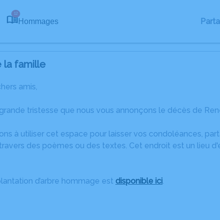
12
Part
Hommages
la famille
chers amis,
 grande tristesse que nous vous annonçons le décès de René
ons à utiliser cet espace pour laisser vos condoléances, pa
travers des poèmes ou des textes. Cet endroit est un lieu 
plantation d’arbre hommage est
disponible ici
.