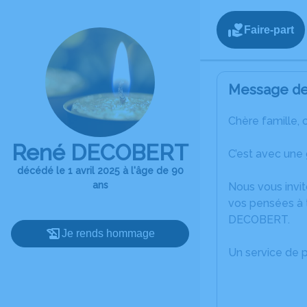
Faire-part
Message de 
Chère famille, 
René DECOBERT
C’est avec une
décédé le 1 avril 2025 à l'âge de 90
ans
Nous vous invit
vos pensées à 
DECOBERT.
Je rends hommage
Un service de 