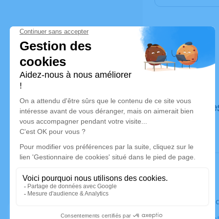
Déroulé de
Le vendred