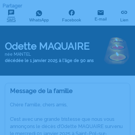
Partager
E-mail
SMS
WhatsApp
Facebook
Lien
Odette MAQUAIRE
née MANTEL
décédée le 1 janvier 2025 à l'âge de 90 ans
Message de la famille
Chère famille, chers amis,
C’est avec une grande tristesse que nous vous
annonçons le décès d’Odette MAQUAIRE survenu
le mercredi 01 janvier 2025 à Saint-Pol-sur-