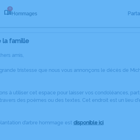
35
Part
Hommages
la famille
chers amis,
 grande tristesse que nous vous annonçons le décès de Mi
ons à utiliser cet espace pour laisser vos condoléances, pa
ravers des poèmes ou des textes. Cet endroit est un lieu d
plantation d’arbre hommage est
disponible ici
.