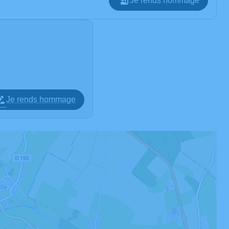
Je rends hommage
Je rends hommage