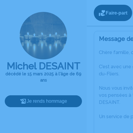
Faire-part
Message de 
Chère famille, 
Michel DESAINT
C’est avec une
du-Fliers.
décédé le 15 mars 2025 à l'âge de 69
ans
Nous vous invit
vos pensées à t
Je rends hommage
DESAINT.
Un service de 