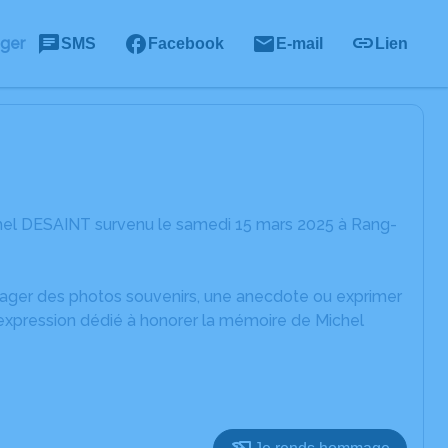
ager
SMS
Facebook
E-mail
Lien
chel DESAINT survenu le samedi 15 mars 2025 à Rang-
rtager des photos souvenirs, une anecdote ou exprimer
'expression dédié à honorer la mémoire de Michel