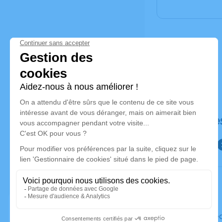
Déroulé de
Le mercre