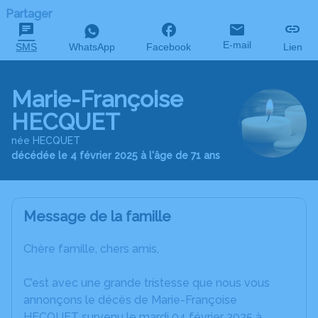
Partager
E-mail
SMS
WhatsApp
Facebook
Lien
Marie-Françoise
HECQUET
née HECQUET
décédée le 4 février 2025 à l'âge de 71 ans
Message de la famille
Chère famille, chers amis,
C’est avec une grande tristesse que nous vous
annonçons le décès de Marie-Françoise
HECQUET survenu le mardi 04 février 2025 à