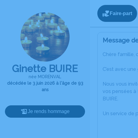
Faire-part
Message de 
Chère famille, 
Ginette BUIRE
C’est avec une 
née MORENVAL
décédée le 3 juin 2026 à l'âge de 93
Nous vous invit
ans
vos pensées à t
BUIRE.
Je rends hommage
Un service de 