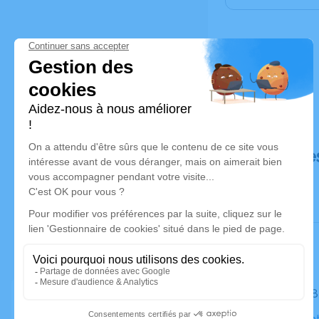
Déroulé de
Le lundi 0