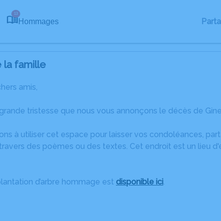
13
Part
Hommages
la famille
chers amis,
grande tristesse que nous vous annonçons le décès de Ginet
ons à utiliser cet espace pour laisser vos condoléances, pa
ravers des poèmes ou des textes. Cet endroit est un lieu d
plantation d’arbre hommage est
disponible ici
.