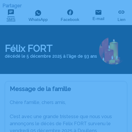
Partager
E-mail
SMS
WhatsApp
Facebook
Lien
Félix FORT
décédé le 5 décembre 2025 à l'âge de 93 ans
Message de la famille
Chère famille, chers amis,
C’est avec une grande tristesse que nous vous
annonçons le décès de Félix FORT survenu le
vendredi 05 décembre 2025 à Doullens.