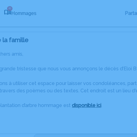
60
Part
Hommages
la famille
chers amis,
 grande tristesse que nous vous annonçons le décès d’Eloi B
ons à utiliser cet espace pour laisser vos condoléances, pa
ravers des poèmes ou des textes. Cet endroit est un lieu d
plantation d’arbre hommage est
disponible ici
.