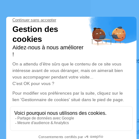
Déroulé de
Le mardi 
Église Sain