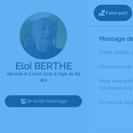
Faire-part
Message de 
Chère famille, 
Eloi BERTHE
C’est avec une
décédé le 5 août 2025 à l'âge de 89
ans
Nous vous invit
vos pensées à t
Je rends hommage
Un service de 