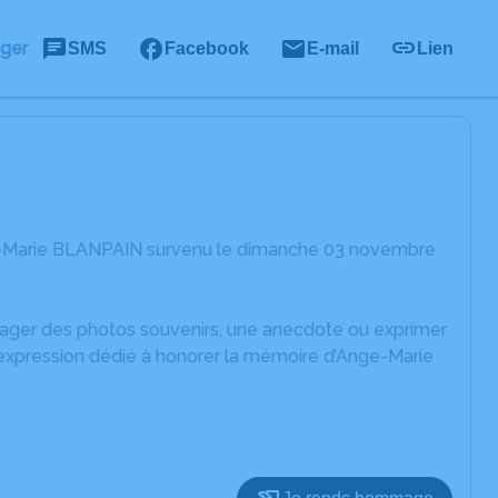
ager
SMS
Facebook
E-mail
Lien
ge-Marie BLANPAIN survenu le dimanche 03 novembre
rtager des photos souvenirs, une anecdote ou exprimer
'expression dédié à honorer la mémoire d’Ange-Marie