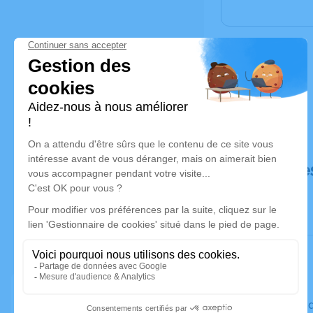
Déroulé de
Le vendre