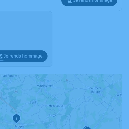
Je rends hommage
Je rends hommage
1