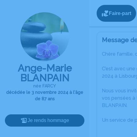
Faire-part
Message de 
Chère famille, 
Ange-Marie
C’est avec une
BLANPAIN
2024 à Lisbour
née FARCY
Nous vous invit
décédée le 3 novembre 2024 à l'âge
vos pensées à 
de 87 ans
BLANPAIN.
Un service de 
Je rends hommage