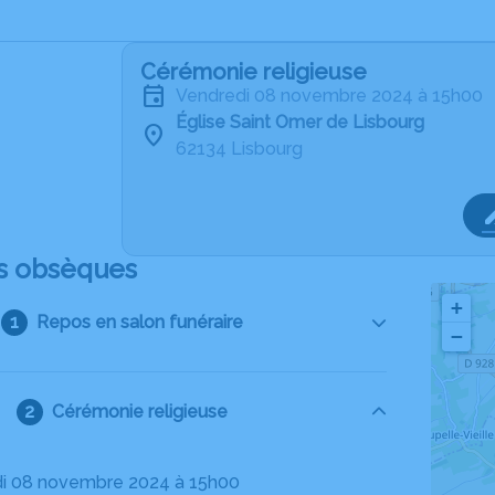
Cérémonie religieuse
vendredi 08 novembre 2024 à 15h00
Église Saint Omer de Lisbourg
62134 Lisbourg
s obsèques
+
Repos en salon funéraire
−
Cérémonie religieuse
di 08 novembre 2024 à 15h00